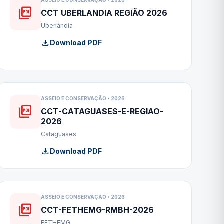
ASSEIO E CONSERVAÇÃO • 2026
picture_as_pdf
CCT UBERLANDIA REGIÃO 2026
Uberlândia
download
Download PDF
ASSEIO E CONSERVAÇÃO • 2026
picture_as_pdf
CCT-CATAGUASES-E-REGIAO-
2026
Cataguases
download
Download PDF
ASSEIO E CONSERVAÇÃO • 2026
picture_as_pdf
CCT-FETHEMG-RMBH-2026
FETHEMG